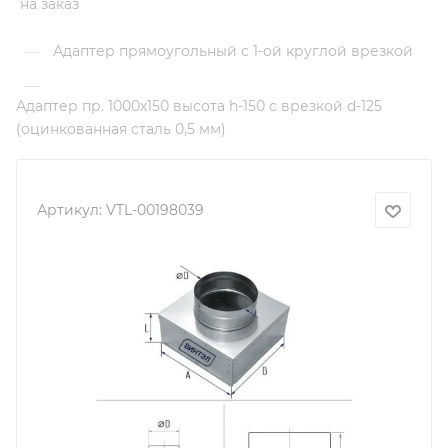
на заказ
Адаптер прямоугольный с 1-ой круглой врезкой
—
—
Адаптер пр. 1000х150 высота h-150 с врезкой d-125
(оцинкованная сталь 0,5 мм)
Артикул:
VTL-00198039