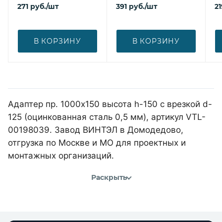
271
руб.
/шт
391
руб.
/шт
21
В КОРЗИНУ
В КОРЗИНУ
Адаптер пр. 1000х150 высота h-150 с врезкой d-
125 (оцинкованная сталь 0,5 мм), артикул VTL-
00198039. Завод ВИНТЭЛ в Домодедово,
отгрузка по Москве и МО для проектных и
монтажных организаций.
Раскрыть