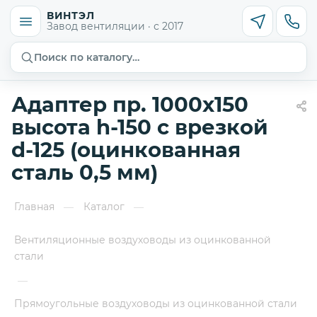
ВИНТЭЛ
Завод вентиляции · с 2017
Поиск по каталогу…
Адаптер пр. 1000х150
высота h-150 с врезкой
d-125 (оцинкованная
сталь 0,5 мм)
Главная
Каталог
—
—
Вентиляционные воздуховоды из оцинкованной
стали
—
Прямоугольные воздуховоды из оцинкованной стали