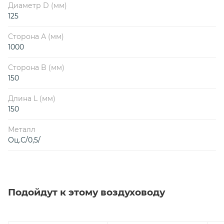
Диаметр D (мм)
125
Сторона А (мм)
1000
Сторона B (мм)
150
Длина L (мм)
150
Металл
Оц.С/0,5/
Подойдут к этому воздуховоду