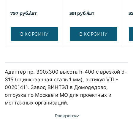
797
руб.
/шт
391
руб.
/шт
3
В КОРЗИНУ
В КОРЗИНУ
Адаптер пр. 300х300 высота h-400 с врезкой d-
315 (оцинкованная сталь 1 мм), артикул VTL-
00201411. Завод ВИНТЭЛ в Домодедово,
отгрузка по Москве и МО для проектных и
монтажных организаций.
Раскрыть