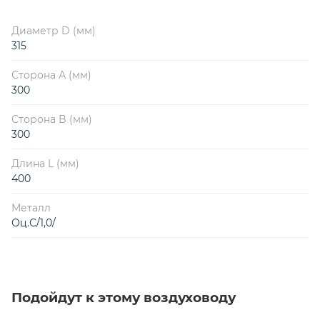
Диаметр D (мм)
315
Сторона А (мм)
300
Сторона B (мм)
300
Длина L (мм)
400
Металл
Оц.С/1,0/
Подойдут к этому воздуховоду