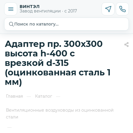
ВИНТЭЛ
Завод вентиляции · с 2017
Поиск по каталогу…
Адаптер пр. 300х300
высота h-400 с
врезкой d-315
(оцинкованная сталь 1
мм)
Главная
Каталог
—
—
Вентиляционные воздуховоды из оцинкованной
стали
—