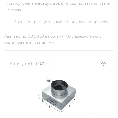
Прямоугольные воздуховоды из оцинкованной стали
на заказ
Адаптер прямоугольный с 1-ой круглой врезкой
—
—
Адаптер пр. 300х300 высота h-400 с врезкой d-315
(оцинкованная сталь 1 мм)
Артикул:
VTL-00201411