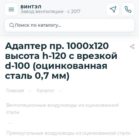
ВИНТЭЛ
Завод вентиляции · с 2017
Поиск по каталогу…
Адаптер пр. 1000х120
высота h-120 с врезкой
d-100 (оцинкованная
сталь 0,7 мм)
Главная
Каталог
—
—
Вентиляционные воздуховоды из оцинкованной
стали
—
Прямоугольные воздуховоды из оцинкованной стали