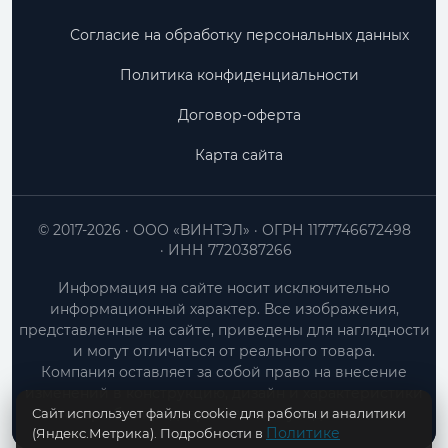
Согласие на обработку персональных данных
Политика конфиденциальности
Договор-оферта
Карта сайта
© 2017-2026
ООО «ВИНТЭЛ»
ОГРН 1177746672498
ИНН 7720387266
Информация на сайте носит исключительно
информационный характер. Все изображения,
представленные на сайте, приведены для наглядности
и могут отличаться от реального товара.
Компания оставляет за собой право на внесение
изменений в конструкцию, дизайн и характеристики
Сайт использует файлы cookie для работы и аналитики
товара без предварительного уведомления.
Политике
(Яндекс.Метрика). Подробности в