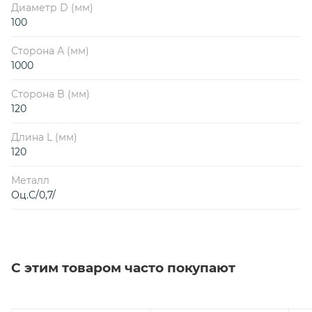
Диаметр D (мм)
100
Сторона А (мм)
1000
Сторона B (мм)
120
Длина L (мм)
120
Металл
Оц.С/0,7/
С этим товаром часто покупают