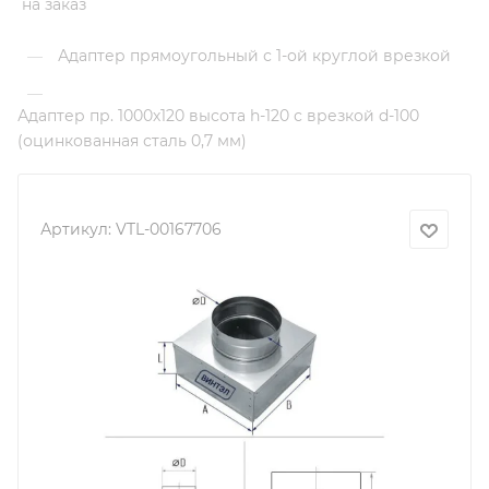
на заказ
Адаптер прямоугольный с 1-ой круглой врезкой
—
—
Адаптер пр. 1000х120 высота h-120 с врезкой d-100
(оцинкованная сталь 0,7 мм)
Артикул:
VTL-00167706