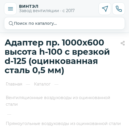
ВИНТЭЛ
Завод вентиляции · с 2017
Поиск по каталогу…
Адаптер пр. 1000х600
высота h-100 с врезкой
d-125 (оцинкованная
сталь 0,5 мм)
Главная
Каталог
—
—
Вентиляционные воздуховоды из оцинкованной
стали
—
Прямоугольные воздуховоды из оцинкованной стали