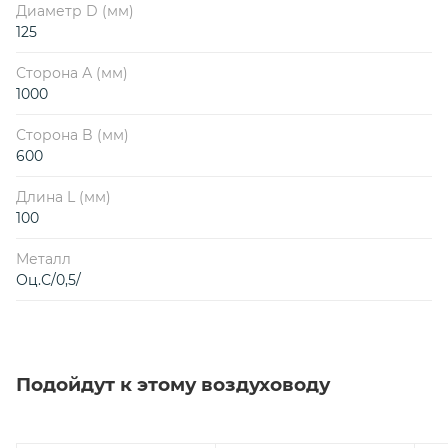
Диаметр D (мм)
125
Сторона А (мм)
1000
Сторона B (мм)
600
Длина L (мм)
100
Металл
Оц.С/0,5/
Подойдут к этому воздуховоду