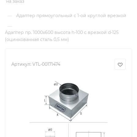
на заказ
Адаптер прямоугольный с 1-ой круглой врезкой
—
—
Адаптер пр. 1000х600 высота h-100 с врезкой d-125
(оцинкованная сталь 0,5 мм)
Артикул:
VTL-00171474