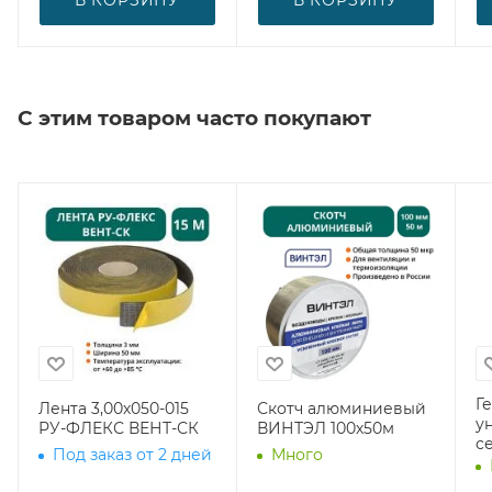
С этим товаром часто покупают
Г
Лента 3,00х050-015
Скотч алюминиевый
у
РУ-ФЛЕКС ВЕНТ-СК
ВИНТЭЛ 100х50м
с
Под заказ от 2 дней
Много