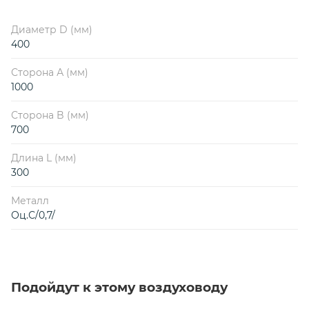
Диаметр D (мм)
400
Сторона А (мм)
1000
Сторона B (мм)
700
Длина L (мм)
300
Металл
Оц.С/0,7/
Подойдут к этому воздуховоду