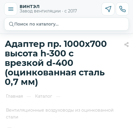
ВИНТЭЛ
Завод вентиляции · с 2017
Поиск по каталогу…
Адаптер пр. 1000х700
высота h-300 с
врезкой d-400
(оцинкованная сталь
0,7 мм)
Главная
Каталог
—
—
Вентиляционные воздуховоды из оцинкованной
стали
—