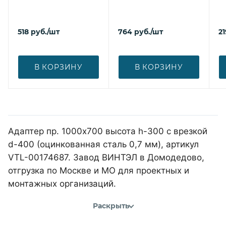
518
руб.
/шт
764
руб.
/шт
21
В КОРЗИНУ
В КОРЗИНУ
Адаптер пр. 1000х700 высота h-300 с врезкой
d-400 (оцинкованная сталь 0,7 мм), артикул
VTL-00174687. Завод ВИНТЭЛ в Домодедово,
отгрузка по Москве и МО для проектных и
монтажных организаций.
Раскрыть