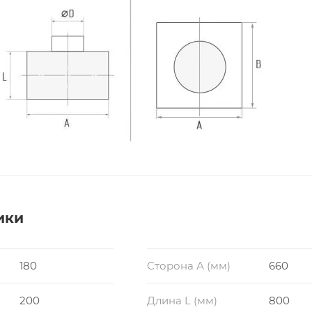
ики
180
Сторона А (мм)
660
200
Длина L (мм)
800