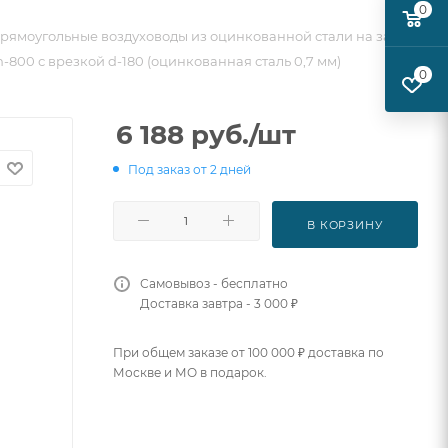
0
рямоугольные воздуховоды из оцинкованной стали на заказ
-800 с врезкой d-180 (оцинкованная сталь 0,7 мм)
0
6 188
руб.
/шт
Под заказ от 2 дней
В КОРЗИНУ
Самовывоз - бесплатно
Доставка завтра - 3 000 ₽
При общем заказе от 100 000 ₽ доставка по
Москве и МО в подарок.