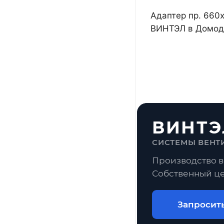
Адаптер пр. 660х
ВИНТЭЛ в Домоде
ВИНТЭ
СИСТЕМЫ ВЕНТ
Производство в
Собственный це
Запросит