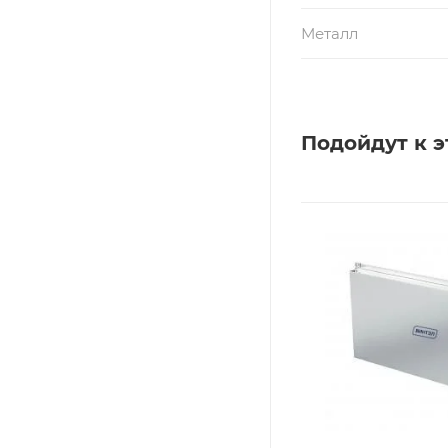
Металл
Подойдут к э