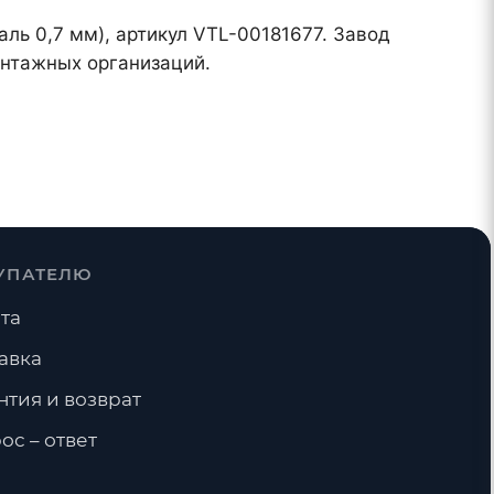
аль 0,7 мм), артикул VTL-00181677. Завод
онтажных организаций.
УПАТЕЛЮ
та
авка
нтия и возврат
ос – ответ