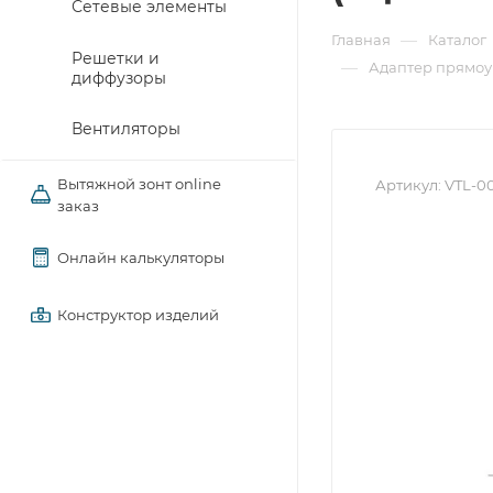
Сетевые элементы
—
Главная
Каталог
Решетки и
—
Адаптер прямоуг
диффузоры
Вентиляторы
Вытяжной зонт online
Артикул:
VTL-0
заказ
Онлайн калькуляторы
Конструктор изделий