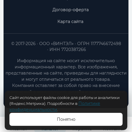
Договор-оферта
Карта сайта
© 2017-2026
ООО «ВИНТЭЛ»
ОГРН 1177746672498
ИНН 7720387266
Информация на сайте носит исключительно
информационный характер. Все изображения,
представленные на сайте, приведены для наглядности
и могут отличаться от реального товара.
Компания оставляет за собой право на внесение
изменений в конструкцию, дизайн и характеристики
Сайт использует файлы cookie для работы и аналитики
товара без предварительного уведомления.
Политике
(Яндекс.Метрика). Подробности в
конфиденциальности
.
Понятно
В КОРЗИНУ
Главная
Каталог
Корзина
Контакты