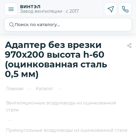
ВИНТЭЛ
Завод вентиляции · с 2017
Поиск по каталогу…
Адаптер без врезки
970х200 высота h-60
(оцинкованная сталь
0,5 мм)
Главная
Каталог
—
—
Вентиляционные воздуховоды из оцинкованной
стали
—
Прямоугольные воздуховоды из оцинкованной стали