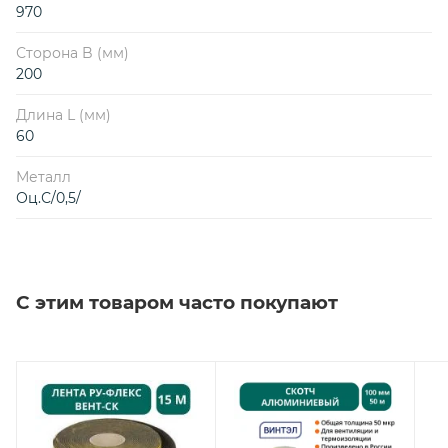
970
Сторона B (мм)
200
Длина L (мм)
60
Металл
Оц.С/0,5/
С этим товаром часто покупают