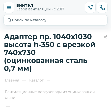
ВИНТЭЛ
Завод вентиляции · с 2017
Поиск по каталогу…
Адаптер пр. 1040х1030
высота h-350 с врезкой
740х730
(оцинкованная сталь
0,7 мм)
Главная
Каталог
—
—
Вентиляционные воздуховоды из оцинкованной
стали
—