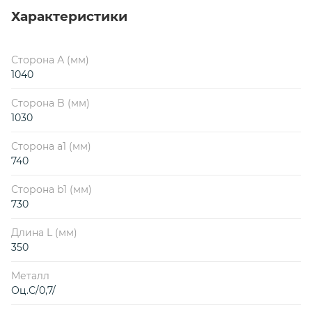
Характеристики
Сторона А (мм)
1040
Сторона B (мм)
1030
Сторона a1 (мм)
740
Сторона b1 (мм)
730
Длина L (мм)
350
Металл
Оц.С/0,7/