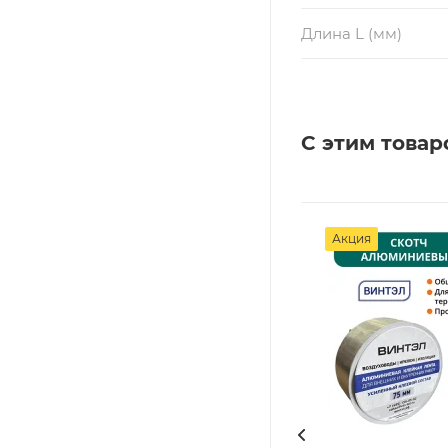
Длина L (мм)
С этим товар
Акция