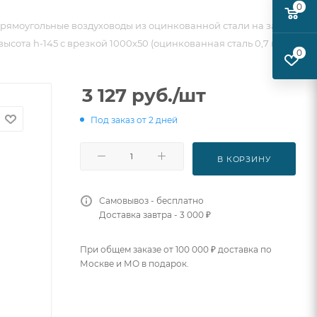
0
рямоугольные воздуховоды из оцинкованной стали на заказ
высота h-145 с врезкой 1000х50 (оцинкованная сталь 0,7 мм)
0
3 127
руб.
/шт
Под заказ от 2 дней
В КОРЗИНУ
Самовывоз - бесплатно
Доставка завтра - 3 000 ₽
При общем заказе от 100 000 ₽ доставка по
Москве и МО в подарок.