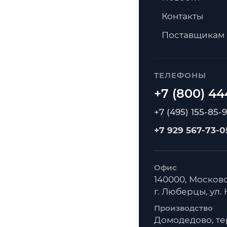
Контакты
Поставщикам
ТЕЛЕФОНЫ
+7 (495) 155-85-
+7 929 567-73-0
Офис
140000, Московс
г. Люберцы, ул. К
Производство
Домодедово, т