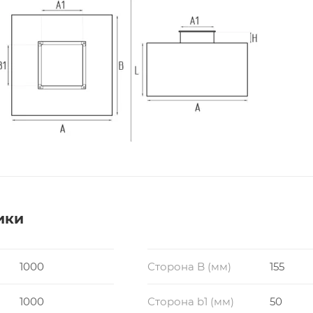
ики
1000
Сторона B (мм)
155
1000
Сторона b1 (мм)
50