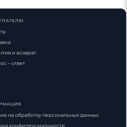
УПАТЕЛЮ
та
авка
нтия и возврат
ос – ответ
РМАЦИЯ
ие на обработку персональных данных
ика конфиденциальности