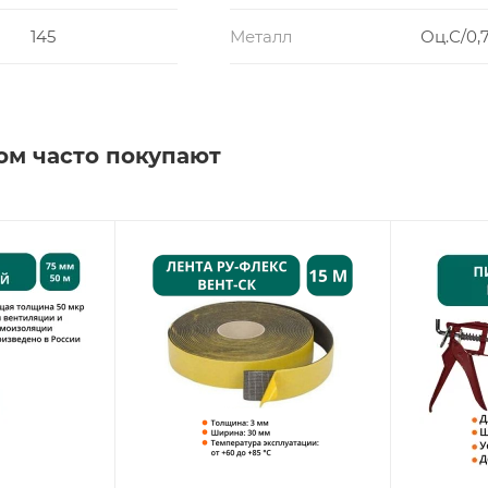
145
Металл
Оц.С/0,7
ом часто покупают