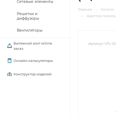
Сетевые элементы
—
Главная
Каталог
Решетки и
—
Адаптер прямоу
диффузоры
Вентиляторы
Вытяжной зонт online
Артикул:
VTL-00
заказ
Онлайн калькуляторы
Конструктор изделий