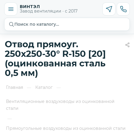
ВИНТЭЛ
Завод вентиляции · с 2017
Поиск по каталогу…
Отвод прямоуг.
250х250-30° R-150 [20]
(оцинкованная сталь
0,5 мм)
Главная
Каталог
—
—
Вентиляционные воздуховоды из оцинкованной
стали
—
Прямоугольные воздуховоды из оцинкованной стали