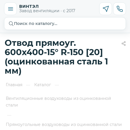
ВИНТЭЛ
Завод вентиляции · с 2017
Поиск по каталогу…
Отвод прямоуг.
600х400-15° R-150 [20]
(оцинкованная сталь 1
мм)
Главная
Каталог
—
—
Вентиляционные воздуховоды из оцинкованной
стали
—
Прямоугольные воздуховоды из оцинкованной стали