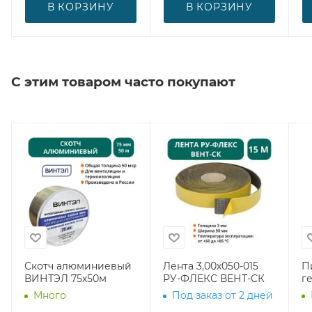
В КОРЗИНУ
В КОРЗИНУ
С этим товаром часто покупают
Скотч алюминиевый
Лента 3,00х050-015
П
ВИНТЭЛ 75х50м
РУ-ФЛЕКС ВЕНТ-СК
г
Много
Под заказ от 2 дней