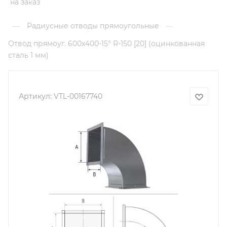
на заказ
Радиусные отводы прямоугольные
—
—
Отвод прямоуг. 600х400-15° R-150 [20] (оцинкованная
сталь 1 мм)
Артикул:
VTL-00167740