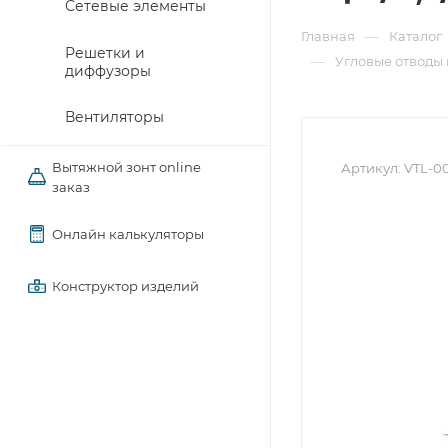
Сетевые элементы
—
Главная
Каталог
Решетки и
—
Угловые отводы
диффузоры
Вентиляторы
Вытяжной зонт online
Артикул:
VTL-0
заказ
Онлайн калькуляторы
Конструктор изделий