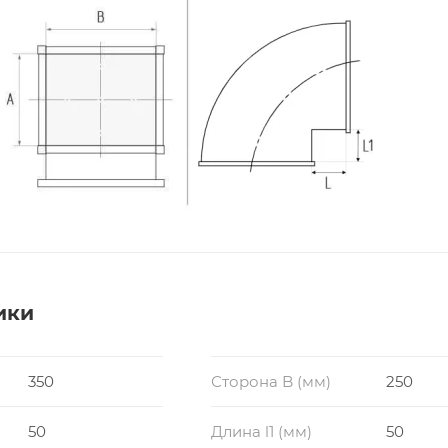
ики
350
Сторона B (мм)
250
50
Длина l1 (мм)
50