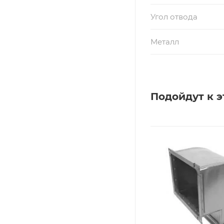
Угол отвода
Металл
Подойдут к э