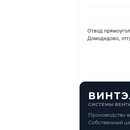
Отвод прямоугол
Домодедово, отг
ВИНТЭ
СИСТЕМЫ ВЕНТ
Производство в
Собственный це