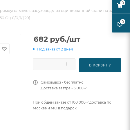
0
рямоугольные воздуховоды из оцинкованной стали на заказ
 Оц.С/0,7/ [20]
0
682
руб.
/шт
Под заказ от 2 дней
В КОРЗИНУ
Самовывоз - бесплатно
Доставка завтра - 3 000 ₽
При общем заказе от 100 000 ₽ доставка по
Москве и МО в подарок.