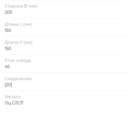
Сторона B (мм)
200
Длина L (мм)
150
Длина l1 (мм)
150
Угол отвода
45
Соединение
[20]
Металл
Оц.С/0,7/