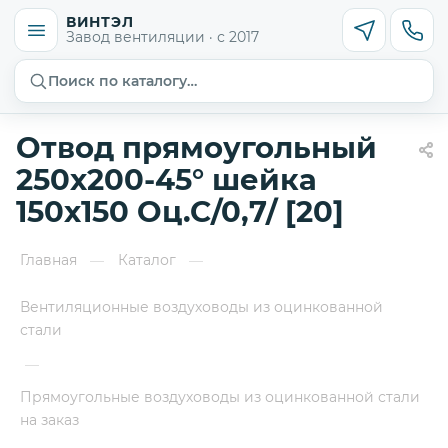
ВИНТЭЛ
Завод вентиляции · с 2017
Поиск по каталогу…
Отвод прямоугольный
250х200-45° шейка
150х150 Оц.С/0,7/ [20]
Главная
Каталог
—
—
Вентиляционные воздуховоды из оцинкованной
стали
—
Прямоугольные воздуховоды из оцинкованной стали
на заказ