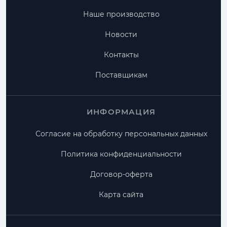
Наше производство
Новости
Контакты
Поставщикам
ИНФОРМАЦИЯ
Согласие на обработку персональных данных
Политика конфиденциальности
Договор-оферта
Карта сайта