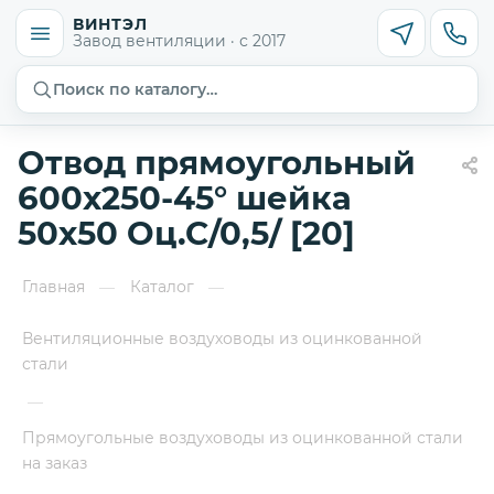
ВИНТЭЛ
Завод вентиляции · с 2017
Поиск по каталогу…
Отвод прямоугольный
600х250-45° шейка
50х50 Оц.С/0,5/ [20]
Главная
Каталог
—
—
Вентиляционные воздуховоды из оцинкованной
стали
—
Прямоугольные воздуховоды из оцинкованной стали
на заказ