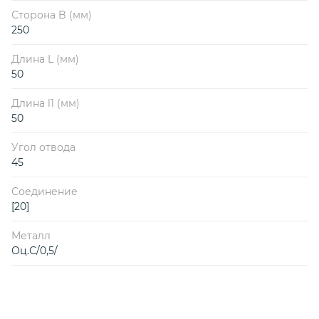
Сторона B (мм)
250
Длина L (мм)
50
Длина l1 (мм)
50
Угол отвода
45
Соединение
[20]
Металл
Оц.С/0,5/