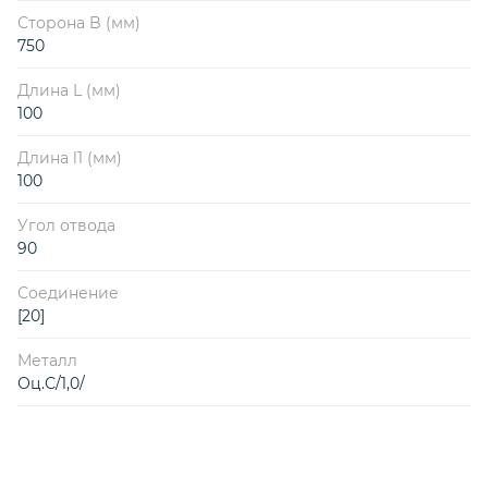
Сторона B (мм)
750
Длина L (мм)
100
Длина l1 (мм)
100
Угол отвода
90
Соединение
[20]
Металл
Оц.С/1,0/