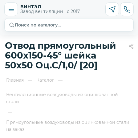
ВИНТЭЛ
Завод вентиляции · с 2017
Поиск по каталогу…
Отвод прямоугольный
600х150-45° шейка
50х50 Оц.С/1,0/ [20]
Главная
Каталог
—
—
Вентиляционные воздуховоды из оцинкованной
стали
—
Прямоугольные воздуховоды из оцинкованной стали
на заказ