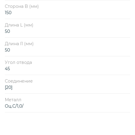
Сторона B (мм)
150
Длина L (мм)
50
Длина l1 (мм)
50
Угол отвода
45
Соединение
[20]
Металл
Оц.С/1,0/