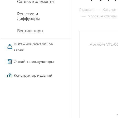
Сетевые элементы
—
Главная
Каталог
Решетки и
—
Угловые отводы
диффузоры
Вентиляторы
Вытяжной зонт online
Артикул:
VTL-00
заказ
Онлайн калькуляторы
Конструктор изделий