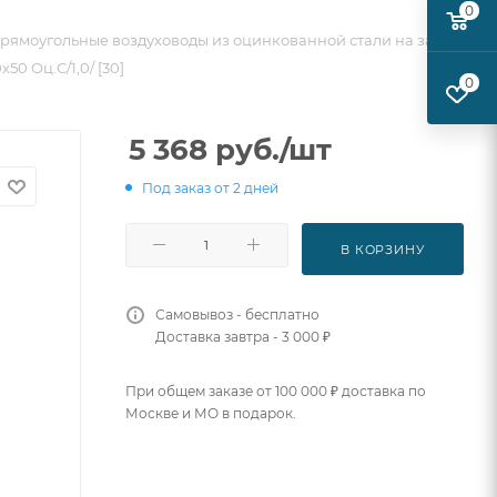
0
рямоугольные воздуховоды из оцинкованной стали на заказ
0 Оц.С/1,0/ [30]
0
5 368
руб.
/шт
Под заказ от 2 дней
В КОРЗИНУ
Самовывоз - бесплатно
Доставка завтра - 3 000 ₽
При общем заказе от 100 000 ₽ доставка по
Москве и МО в подарок.