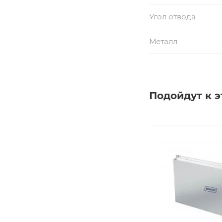
Угол отвода
Металл
Подойдут к э