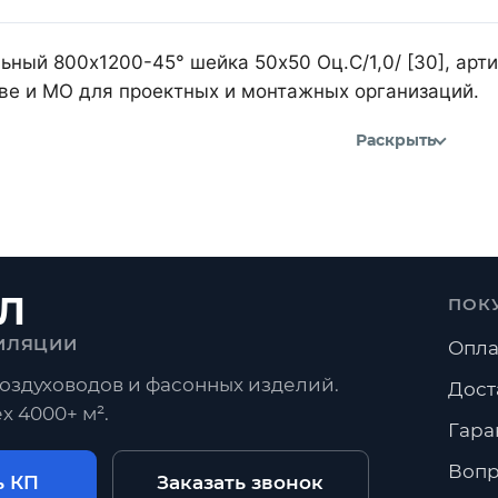
ьный 800х1200-45° шейка 50х50 Оц.С/1,0/ [30], арт
кве и МО для проектных и монтажных организаций.
Раскрыть
Л
ПОК
ИЛЯЦИИ
Опла
оздуховодов и фасонных изделий.
Дост
х 4000+ м².
Гара
Вопр
ь КП
Заказать звонок