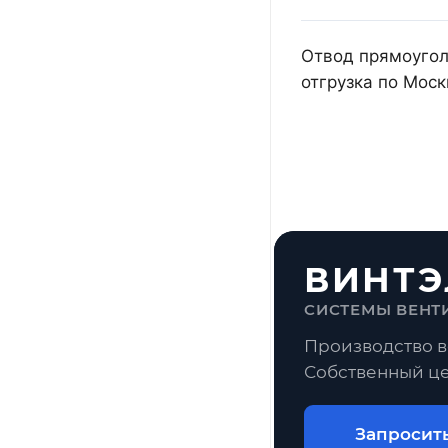
Отвод прямоугол
отгрузка по Мос
ВИНТЭ
СИСТЕМЫ ВЕНТ
Производство в
Собственный це
Запросит