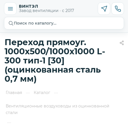
ВИНТЭЛ
Завод вентиляции · с 2017
Поиск по каталогу…
Переход прямоуг.
1000х500/1000х1000 L-
300 тип-1 [30]
(оцинкованная сталь
0,7 мм)
Главная
Каталог
—
—
Вентиляционные воздуховоды из оцинкованной
стали
—