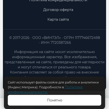
Политика конфиденциальности
Договор-оферта
Карта сайта
© 2017-2026
ООО «ВИНТЭЛ»
ОГРН 1177746672498
ИНН 7720387266
Информация на сайте носит исключительно
информационный характер. Все изображения,
представленные на сайте, приведены для наглядности
и могут отличаться от реального товара.
Компания оставляет за собой право на внесение
изменений в конструкцию, дизайн и характеристики
Сайт использует файлы cookie для работы и аналитики
товара без предварительного уведомления.
Политике
(Яндекс.Метрика). Подробности в
конфиденциальности
.
Понятно
В КОРЗИНУ
Главная
Каталог
Корзина
Контакты