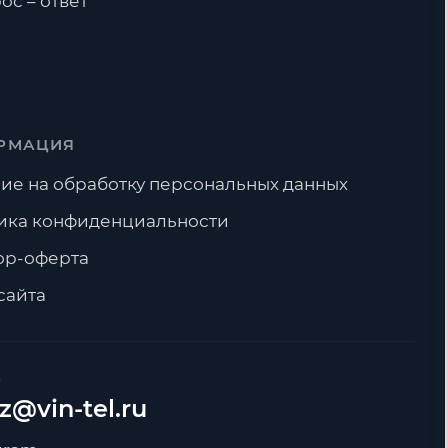
ос – ответ
РМАЦИЯ
ие на обработку персональных данных
ика конфиденциальности
ор-оферта
сайта
А
z@vin-tel.ru