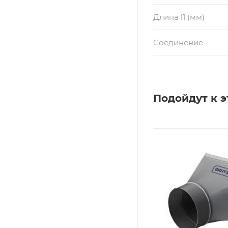
Длина l1 (мм)
Соединение
Подойдут к э