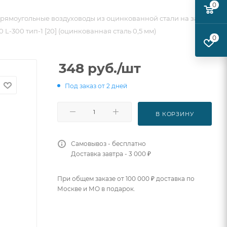
0
рямоугольные воздуховоды из оцинкованной стали на заказ
 L-300 тип-1 [20] (оцинкованная сталь 0,5 мм)
0
348
руб.
/шт
Под заказ от 2 дней
В КОРЗИНУ
Самовывоз - бесплатно
Доставка завтра - 3 000 ₽
При общем заказе от 100 000 ₽ доставка по
Москве и МО в подарок.