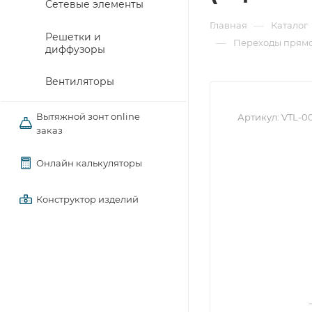
Сетевые элементы
—
Главная
Каталог
Решетки и
—
Переходы прямо
диффузоры
Вентиляторы
Вытяжной зонт online
Артикул:
VTL-00
заказ
Онлайн калькуляторы
Конструктор изделий