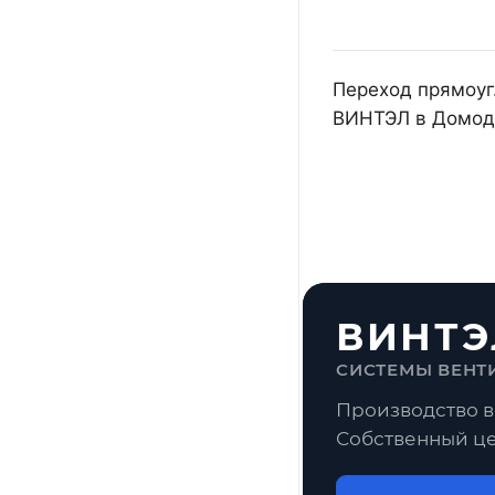
Переход прямоуг.
ВИНТЭЛ в Домоде
ВИНТЭ
СИСТЕМЫ ВЕНТ
Производство в
Собственный це