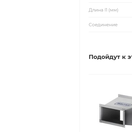
Длина l1 (мм)
Соединение
Подойдут к э