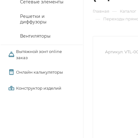
Сетевые элементы
—
Главная
Каталог
Решетки и
—
Переходы прямо
диффузоры
Вентиляторы
Вытяжной зонт online
Артикул:
VTL-0
заказ
Онлайн калькуляторы
Конструктор изделий