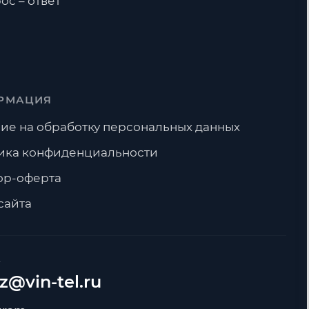
ос – ответ
РМАЦИЯ
ие на обработку персональных данных
ика конфиденциальности
ор-оферта
сайта
А
z@vin-tel.ru