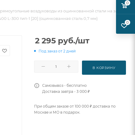
0
рямоугольные воздуховоды из оцинкованной стали на заказ
00 L-300 тип-1 [20] (оцинкованная сталь 0,7 мм)
0
2 295
руб.
/шт
Под заказ от 2 дней
В КОРЗИНУ
Самовывоз - бесплатно
Доставка завтра - 3 000 ₽
При общем заказе от 100 000 ₽ доставка по
Москве и МО в подарок.