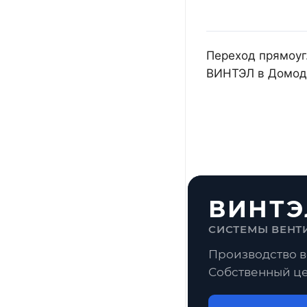
Переход прямоуг.
ВИНТЭЛ в Домоде
ВИНТЭ
СИСТЕМЫ ВЕНТ
Производство в
Собственный це