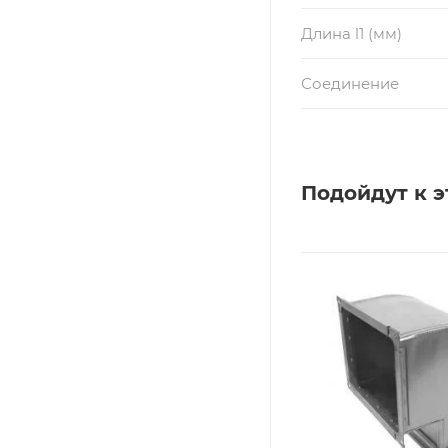
Длина l1 (мм)
Соединение
Подойдут к э