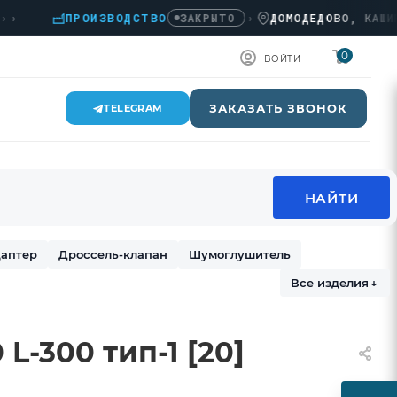
ПРОИЗВОДСТВО
›
ДОМОДЕДОВО, КАШИРСКОЕ
ЗАКРЫТО
0
ВОЙТИ
ЗАКАЗАТЬ ЗВОНОК
TELEGRAM
аптер
Дроссель-клапан
Шумоглушитель
Все изделия
↓
L-300 тип-1 [20]