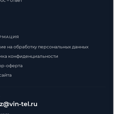
ос – ответ
РМАЦИЯ
ие на обработку персональных данных
ика конфиденциальности
ор-оферта
сайта
А
z@vin-tel.ru