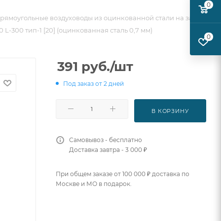
0
рямоугольные воздуховоды из оцинкованной стали на заказ
 L-300 тип-1 [20] (оцинкованная сталь 0,7 мм)
0
391
руб.
/шт
Под заказ от 2 дней
В КОРЗИНУ
Самовывоз - бесплатно
Доставка завтра - 3 000 ₽
При общем заказе от 100 000 ₽ доставка по
Москве и МО в подарок.