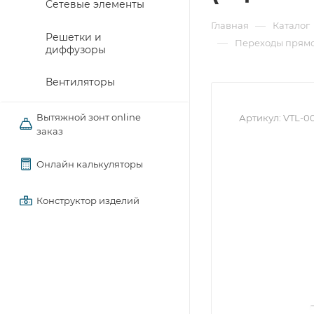
Сетевые элементы
—
Главная
Каталог
Решетки и
—
Переходы прямо
диффузоры
Вентиляторы
Вытяжной зонт online
Артикул:
VTL-0
заказ
Онлайн калькуляторы
Конструктор изделий