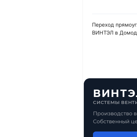
Переход прямоуг.
ВИНТЭЛ в Домоде
ВИНТЭ
СИСТЕМЫ ВЕНТ
Производство в
Собственный це