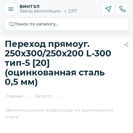
ВИНТЭЛ
Завод вентиляции · с 2017
Поиск по каталогу…
Переход прямоуг.
250х300/250х200 L-300
тип-5 [20]
(оцинкованная сталь
0,5 мм)
Главная
Каталог
—
—
Вентиляционные воздуховоды из оцинкованной
стали
—