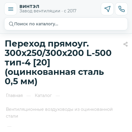
ВИНТЭЛ
Завод вентиляции · с 2017
Поиск по каталогу…
Переход прямоуг.
300х250/300х200 L-500
тип-4 [20]
(оцинкованная сталь
0,5 мм)
Главная
Каталог
—
—
Вентиляционные воздуховоды из оцинкованной
стали
—