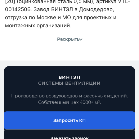
[20] (оцинкованная сталь 0,5 мм), артикул VTL-
00142506. Завод ВИНТЭЛ в Домодедово,
отгрузка по Москве и МО для проектных и
монтажных организаций.
Раскрыть
ВИНТЭЛ
СИСТЕМЫ ВЕНТИЛЯЦИИ
Производство воздуховодов и фасонных изделий.
Собственный цех 4000+ м².
Запросить КП
Заказать звонок