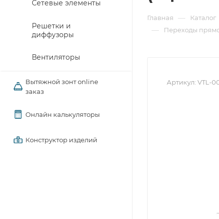
Сетевые элементы
—
Главная
Каталог
Решетки и
—
Переходы прямо
диффузоры
Вентиляторы
Вытяжной зонт online
Артикул:
VTL-0
заказ
Онлайн калькуляторы
Конструктор изделий