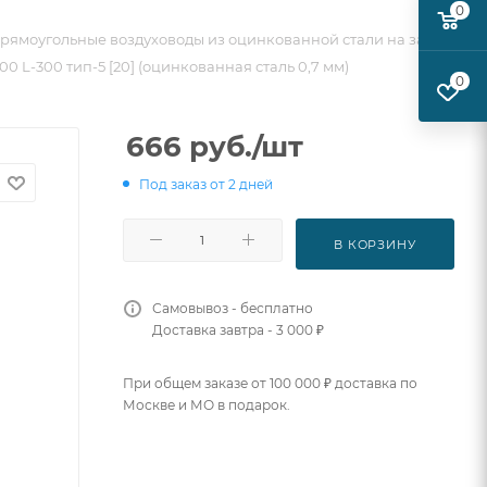
0
рямоугольные воздуховоды из оцинкованной стали на заказ
0 L-300 тип-5 [20] (оцинкованная сталь 0,7 мм)
0
666
руб.
/шт
Под заказ от 2 дней
В КОРЗИНУ
Самовывоз - бесплатно
Доставка завтра - 3 000 ₽
При общем заказе от 100 000 ₽ доставка по
Москве и МО в подарок.