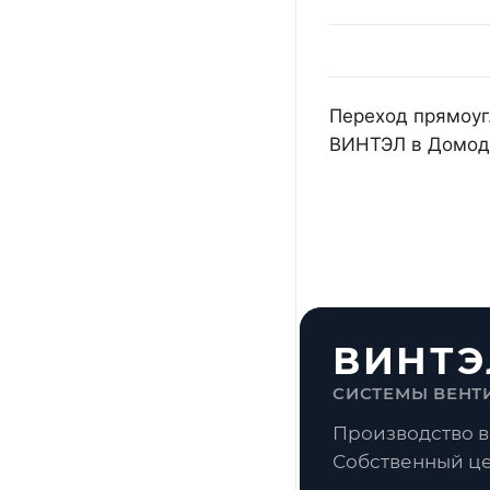
Переход прямоуг.
ВИНТЭЛ в Домоде
ВИНТЭ
СИСТЕМЫ ВЕНТ
Производство в
Собственный це