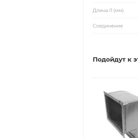
Длина l1 (мм)
Соединение
Подойдут к э