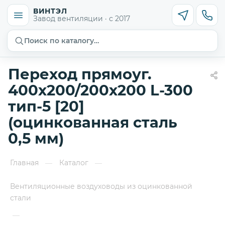
ВИНТЭЛ
Завод вентиляции · с 2017
Поиск по каталогу…
Переход прямоуг.
400х200/200х200 L-300
тип-5 [20]
(оцинкованная сталь
0,5 мм)
Главная
Каталог
—
—
Вентиляционные воздуховоды из оцинкованной
стали
—