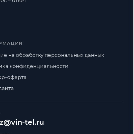
ос – ответ
РМАЦИЯ
ие на обработку персональных данных
ика конфиденциальности
ор-оферта
сайта
А
z@vin-tel.ru