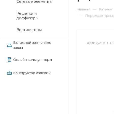
Сетевые элементы
—
Главная
Каталог
Решетки и
—
Переходы прямо
диффузоры
Вентиляторы
Вытяжной зонт online
Артикул:
VTL-0
заказ
Онлайн калькуляторы
Конструктор изделий