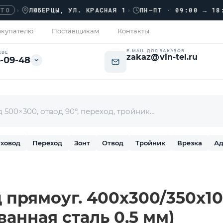
ЛЮБЕРЦЫ, УЛ. КРАСНАЯ 1
›
ПН–ПТ · 09:00 → 18:00
купателю
Поставщикам
Контакты
E-MAIL ДЛЯ ЗАКАЗОВ
КВЕ
zakaz@vin-tel.ru
-09-48
ховод
Переход
Зонт
Отвод
Тройник
Врезка
Ад
прямоуг. 400х300/350х100
ванная сталь 0,5 мм)