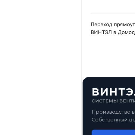
Переход прямоуг.
ВИНТЭЛ в Домоде
ВИНТЭ
СИСТЕМЫ ВЕНТ
Производство в
Собственный це