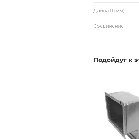
Длина l1 (мм)
Соединение
Подойдут к э