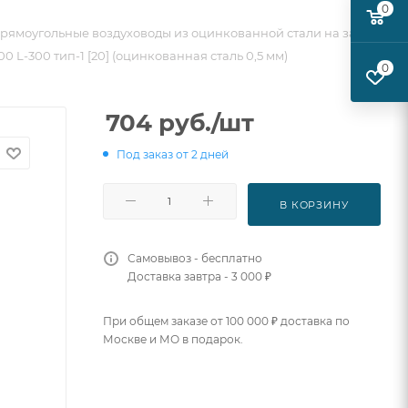
0
рямоугольные воздуховоды из оцинкованной стали на заказ
 L-300 тип-1 [20] (оцинкованная сталь 0,5 мм)
0
704
руб.
/шт
Под заказ от 2 дней
В КОРЗИНУ
Самовывоз - бесплатно
Доставка завтра - 3 000 ₽
При общем заказе от 100 000 ₽ доставка по
Москве и МО в подарок.