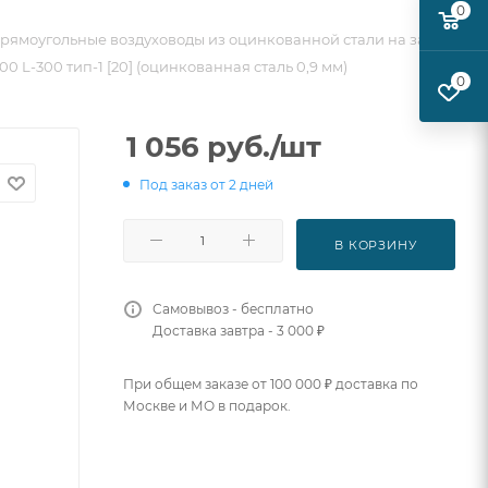
0
рямоугольные воздуховоды из оцинкованной стали на заказ
0 L-300 тип-1 [20] (оцинкованная сталь 0,9 мм)
0
1 056
руб.
/шт
Под заказ от 2 дней
В КОРЗИНУ
Самовывоз - бесплатно
Доставка завтра - 3 000 ₽
При общем заказе от 100 000 ₽ доставка по
Москве и МО в подарок.