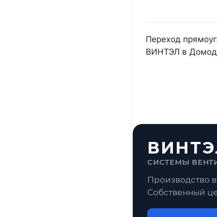
Переход прямоуг.
ВИНТЭЛ в Домоде
ВИНТЭ
СИСТЕМЫ ВЕНТ
Производство в
Собственный це