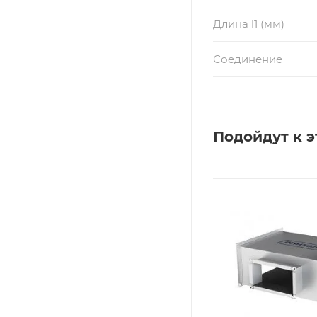
Длина l1 (мм)
Соединение
Подойдут к э