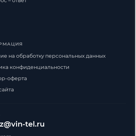
ос – ответ
РМАЦИЯ
ие на обработку персональных данных
ика конфиденциальности
ор-оферта
сайта
А
z@vin-tel.ru