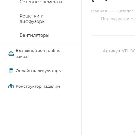
Сетевые элементы
—
Главная
Каталог
Решетки и
—
Переходы прямо
диффузоры
Вентиляторы
Вытяжной зонт online
Артикул:
VTL-0
заказ
Онлайн калькуляторы
Конструктор изделий