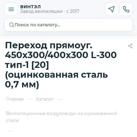
ВИНТЭЛ
Завод вентиляции · с 2017
Поиск по каталогу…
Переход прямоуг.
450х300/400х300 L-300
тип-1 [20]
(оцинкованная сталь
0,7 мм)
Главная
Каталог
—
—
Вентиляционные воздуховоды из оцинкованной
стали
—