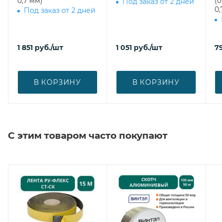
0,7 мм)
(
Под заказ от 2 дней
0,
Под заказ от 2 дней
1 851
руб.
/шт
1 051
руб.
/шт
7
В КОРЗИНУ
В КОРЗИНУ
С этим товаром часто покупают