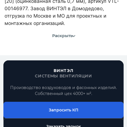
[20] (оцинкованная сталь 0,7 мм), артикул VTL-
00146977. Завод ВИНТЭЛ в Домодедово,
отгрузка по Москве и МО для проектных и
монтажных организаций.
Раскрыть
ВИНТЭЛ
СИСТЕМЫ ВЕНТИЛЯЦИИ
Производство воздуховодов и фасонных изделий.
Собственный цех 4000+ м².
Запросить КП
Заказать звонок