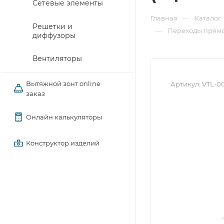
Сетевые элементы
—
Главная
Каталог
Решетки и
—
Переходы прямо
диффузоры
Вентиляторы
Вытяжной зонт online
Артикул:
VTL-00
заказ
Онлайн калькуляторы
Конструктор изделий