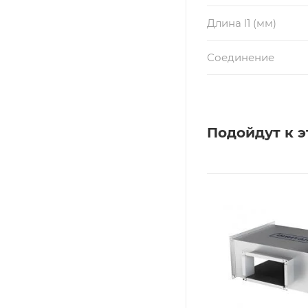
Длина l1 (мм)
Соединение
Подойдут к э