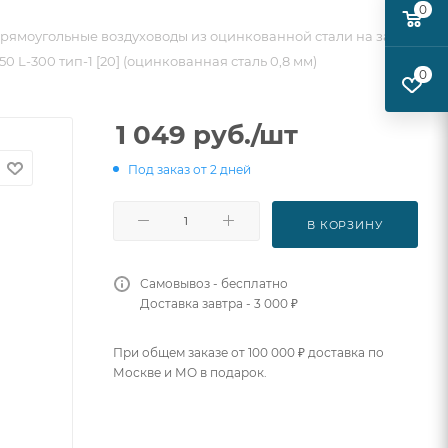
0
рямоугольные воздуховоды из оцинкованной стали на заказ
0 L-300 тип-1 [20] (оцинкованная сталь 0,8 мм)
0
1 049
руб.
/шт
Под заказ от 2 дней
В КОРЗИНУ
Самовывоз - бесплатно
Доставка завтра - 3 000 ₽
При общем заказе от 100 000 ₽ доставка по
Москве и МО в подарок.