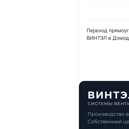
Переход прямоуг.
ВИНТЭЛ в Домоде
ВИНТЭ
СИСТЕМЫ ВЕНТ
Производство в
Собственный це