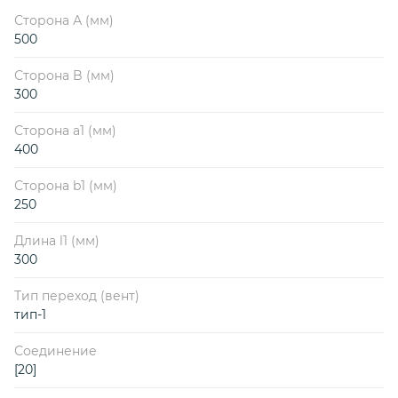
Сторона А (мм)
500
Сторона B (мм)
300
Сторона a1 (мм)
400
Сторона b1 (мм)
250
Длина l1 (мм)
300
Тип переход (вент)
тип-1
Соединение
[20]