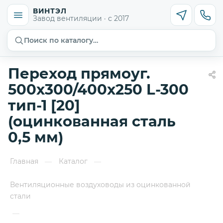
ВИНТЭЛ
Завод вентиляции · с 2017
Поиск по каталогу…
Переход прямоуг.
500х300/400х250 L-300
тип-1 [20]
(оцинкованная сталь
0,5 мм)
Главная
Каталог
—
—
Вентиляционные воздуховоды из оцинкованной
стали
—