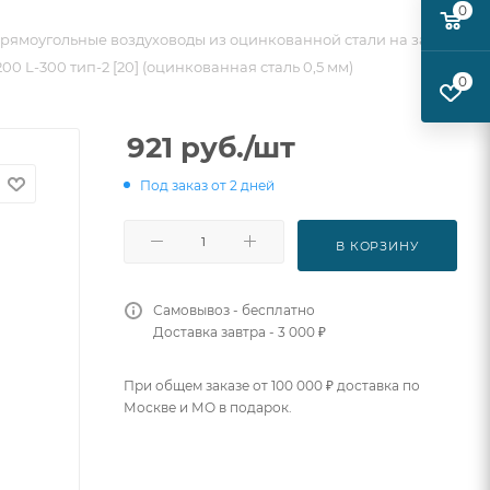
0
рямоугольные воздуховоды из оцинкованной стали на заказ
0 L-300 тип-2 [20] (оцинкованная сталь 0,5 мм)
0
921
руб.
/шт
Под заказ от 2 дней
В КОРЗИНУ
Самовывоз - бесплатно
Доставка завтра - 3 000 ₽
При общем заказе от 100 000 ₽ доставка по
Москве и МО в подарок.