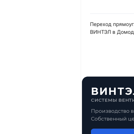
Переход прямоуг.
ВИНТЭЛ в Домоде
ВИНТЭ
СИСТЕМЫ ВЕНТ
Производство в
Собственный це