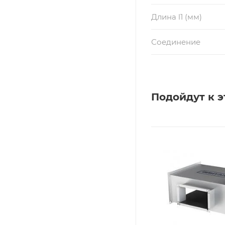
Длина l1 (мм)
Соединение
Подойдут к э