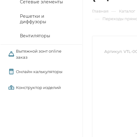
Сетевые элементы
—
Главная
Каталог
Решетки и
—
Переходы прямо
диффузоры
Вентиляторы
Вытяжной зонт online
Артикул:
VTL-0
заказ
Онлайн калькуляторы
Конструктор изделий