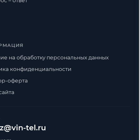
ос – ответ
РМАЦИЯ
ие на обработку персональных данных
ика конфиденциальности
ор-оферта
сайта
А
z@vin-tel.ru