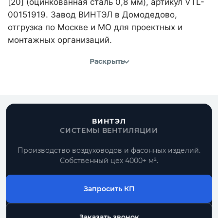
[20] (оцинкованная сталь 0,8 мм), артикул VTL-
00151919. Завод ВИНТЭЛ в Домодедово,
отгрузка по Москве и МО для проектных и
монтажных организаций.
Раскрыть
ВИНТЭЛ
СИСТЕМЫ ВЕНТИЛЯЦИИ
Производство воздуховодов и фасонных изделий.
Собственный цех 4000+ м².
Запросить КП
Заказать звонок