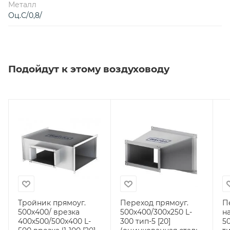
Металл
Оц.С/0,8/
Подойдут к этому воздуховоду
Тройник прямоуг.
Переход прямоуг.
П
500х400/ врезка
500х400/300х250 L-
н
400х500/500х400 L-
300 тип-5 [20]
5