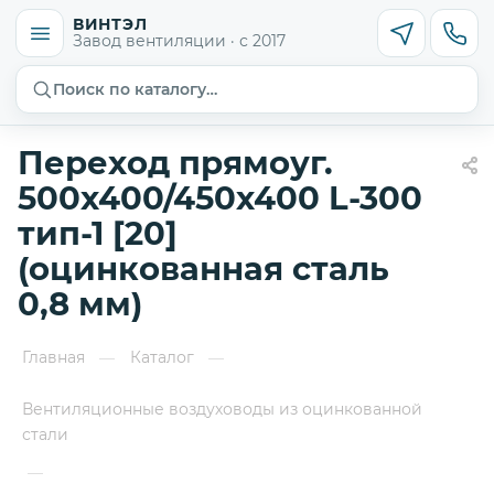
ВИНТЭЛ
Завод вентиляции · с 2017
Поиск по каталогу…
Переход прямоуг.
500х400/450х400 L-300
тип-1 [20]
(оцинкованная сталь
0,8 мм)
Главная
Каталог
—
—
Вентиляционные воздуховоды из оцинкованной
стали
—