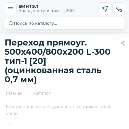
ВИНТЭЛ
Завод вентиляции · с 2017
Поиск по каталогу…
Переход прямоуг.
500х400/800х200 L-300
тип-1 [20]
(оцинкованная сталь
0,7 мм)
Главная
Каталог
—
—
Вентиляционные воздуховоды из оцинкованной
стали
—