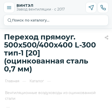
ВИНТЭЛ
Завод вентиляции · с 2017
Поиск по каталогу…
Переход прямоуг.
500х500/400х400 L-300
тип-1 [20]
(оцинкованная сталь
0,7 мм)
Главная
Каталог
—
—
Вентиляционные воздуховоды из оцинкованной
стали
—