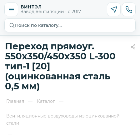
ВИНТЭЛ
Завод вентиляции · с 2017
Поиск по каталогу…
Переход прямоуг.
550х350/450х350 L-300
тип-1 [20]
(оцинкованная сталь
0,5 мм)
Главная
Каталог
—
—
Вентиляционные воздуховоды из оцинкованной
стали
—