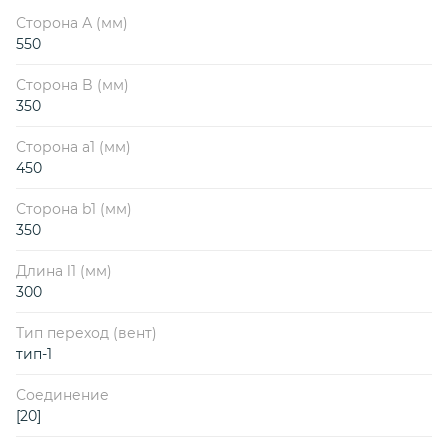
Сторона А (мм)
550
Сторона B (мм)
350
Сторона a1 (мм)
450
Сторона b1 (мм)
350
Длина l1 (мм)
300
Тип переход (вент)
тип-1
Соединение
[20]