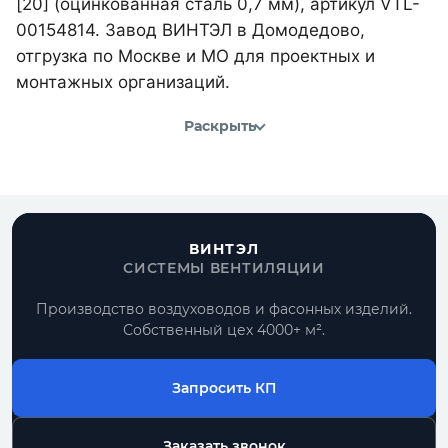
[20] (оцинкованная сталь 0,7 мм), артикул VTL-
00154814. Завод ВИНТЭЛ в Домодедово,
отгрузка по Москве и МО для проектных и
монтажных организаций.
Раскрыть
ВИНТЭЛ
СИСТЕМЫ ВЕНТИЛЯЦИИ
Производство воздуховодов и фасонных изделий.
Собственный цех 4000+ м².
Запросить КП
Заказать звонок