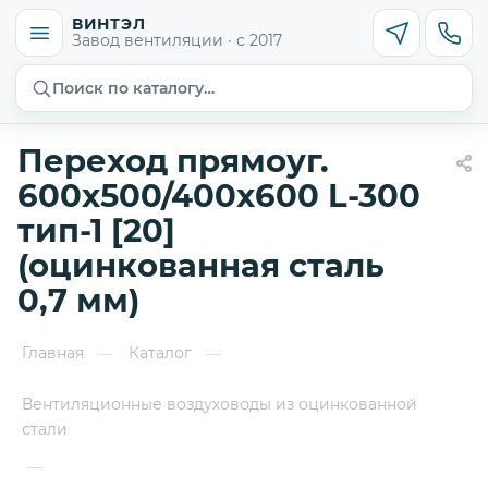
ВИНТЭЛ
Завод вентиляции · с 2017
Поиск по каталогу…
Переход прямоуг.
600х500/400х600 L-300
тип-1 [20]
(оцинкованная сталь
0,7 мм)
Главная
Каталог
—
—
Вентиляционные воздуховоды из оцинкованной
стали
—