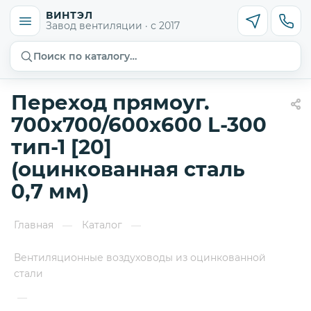
ВИНТЭЛ
Завод вентиляции · с 2017
Поиск по каталогу…
Переход прямоуг.
700х700/600х600 L-300
тип-1 [20]
(оцинкованная сталь
0,7 мм)
Главная
Каталог
—
—
Вентиляционные воздуховоды из оцинкованной
стали
—