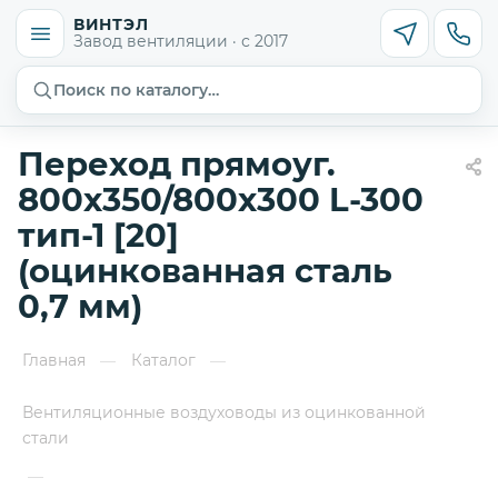
ВИНТЭЛ
Завод вентиляции · с 2017
Поиск по каталогу…
Переход прямоуг.
800х350/800х300 L-300
тип-1 [20]
(оцинкованная сталь
0,7 мм)
Главная
Каталог
—
—
Вентиляционные воздуховоды из оцинкованной
стали
—