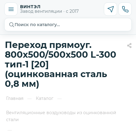
ВИНТЭЛ
Завод вентиляции · с 2017
Поиск по каталогу…
Переход прямоуг.
800х500/500х500 L-300
тип-1 [20]
(оцинкованная сталь
0,8 мм)
Главная
Каталог
—
—
Вентиляционные воздуховоды из оцинкованной
стали
—