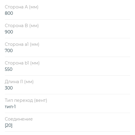
Сторона А (мм)
800
Сторона B (мм)
900
Сторона a1 (мм)
700
Сторона b1 (мм)
550
Длина l1 (мм)
300
Тип переход (вент)
тип-1
Соединение
[20]