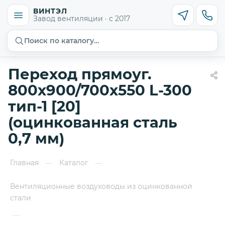
ВИНТЭЛ
Завод вентиляции · с 2017
Поиск по каталогу…
Переход прямоуг.
800х900/700х550 L-300
тип-1 [20]
(оцинкованная сталь
0,7 мм)
Главная
Каталог
—
—
Вентиляционные воздуховоды из оцинкованной
стали
—