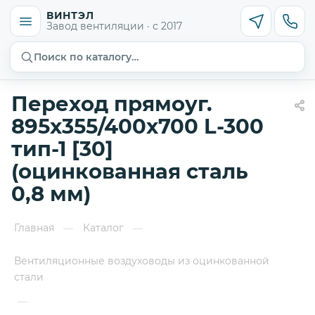
ВИНТЭЛ
Завод вентиляции · с 2017
Поиск по каталогу…
Переход прямоуг.
895х355/400х700 L-300
тип-1 [30]
(оцинкованная сталь
0,8 мм)
Главная
Каталог
—
—
Вентиляционные воздуховоды из оцинкованной
стали
—