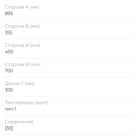
Сторона А (мм)
895
Сторона B (мм)
355
Сторона a1 (мм)
400
Сторона b1 (мм)
700
Длина l1 (мм)
300
Тип переход (вент)
тип-1
Соединение
[30]