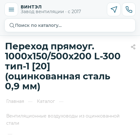
ВИНТЭЛ
Завод вентиляции · с 2017
Поиск по каталогу…
Переход прямоуг.
1000х150/500х200 L-300
тип-1 [20]
(оцинкованная сталь
0,9 мм)
Главная
Каталог
—
—
Вентиляционные воздуховоды из оцинкованной
стали
—