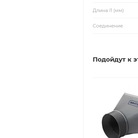
Длина l1 (мм)
Соединение
Подойдут к э