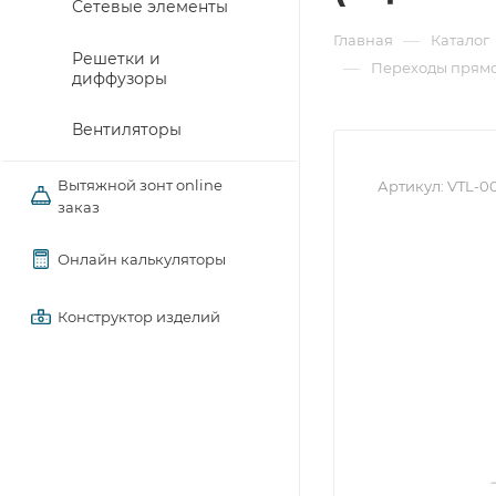
Сетевые элементы
—
Главная
Каталог
Решетки и
—
Переходы прямо
диффузоры
Вентиляторы
Вытяжной зонт online
Артикул:
VTL-0
заказ
Онлайн калькуляторы
Конструктор изделий