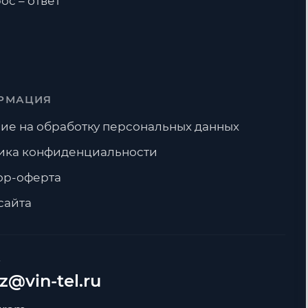
ос – ответ
РМАЦИЯ
ие на обработку персональных данных
ика конфиденциальности
ор-оферта
сайта
А
z@vin-tel.ru