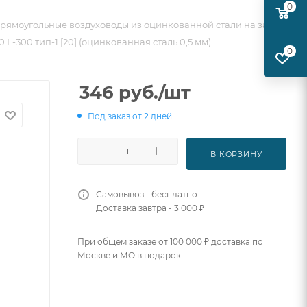
0
рямоугольные воздуховоды из оцинкованной стали на заказ
 L-300 тип-1 [20] (оцинкованная сталь 0,5 мм)
0
346
руб.
/шт
Под заказ от 2 дней
В КОРЗИНУ
Самовывоз - бесплатно
Доставка завтра - 3 000 ₽
При общем заказе от 100 000 ₽ доставка по
Москве и МО в подарок.