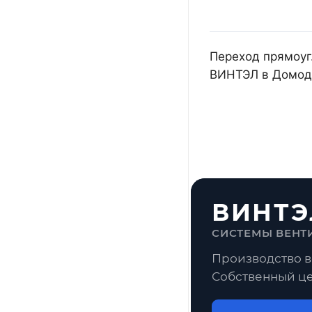
Переход прямоуг.
ВИНТЭЛ в Домоде
ВИНТЭ
СИСТЕМЫ ВЕНТ
Производство в
Собственный це