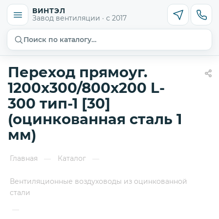
ВИНТЭЛ
Завод вентиляции · с 2017
Поиск по каталогу…
Переход прямоуг.
1200х300/800х200 L-
300 тип-1 [30]
(оцинкованная сталь 1
мм)
Главная
Каталог
—
—
Вентиляционные воздуховоды из оцинкованной
стали
—