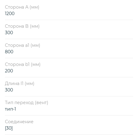
Сторона А (мм)
1200
Сторона B (мм)
300
Сторона a1 (мм)
800
Сторона b1 (мм)
200
Длина l1 (мм)
300
Тип переход (вент)
тип-1
Соединение
[30]