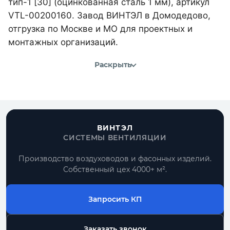
тип-1 [30] (оцинкованная сталь 1 мм), артикул
VTL-00200160. Завод ВИНТЭЛ в Домодедово,
отгрузка по Москве и МО для проектных и
монтажных организаций.
Раскрыть
ВИНТЭЛ
СИСТЕМЫ ВЕНТИЛЯЦИИ
Производство воздуховодов и фасонных изделий.
Собственный цех 4000+ м².
Запросить КП
Заказать звонок