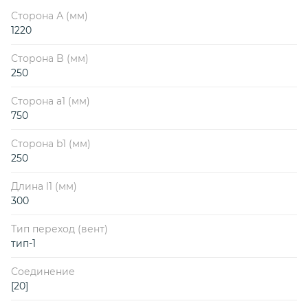
Сторона А (мм)
1220
Сторона B (мм)
250
Сторона a1 (мм)
750
Сторона b1 (мм)
250
Длина l1 (мм)
300
Тип переход (вент)
тип-1
Соединение
[20]