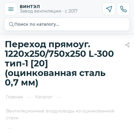
ВИНТЭЛ
Завод вентиляции · с 2017
Поиск по каталогу…
Переход прямоуг.
1220х250/750х250 L-300
тип-1 [20]
(оцинкованная сталь
0,7 мм)
Главная
Каталог
—
—
Вентиляционные воздуховоды из оцинкованной
стали
—