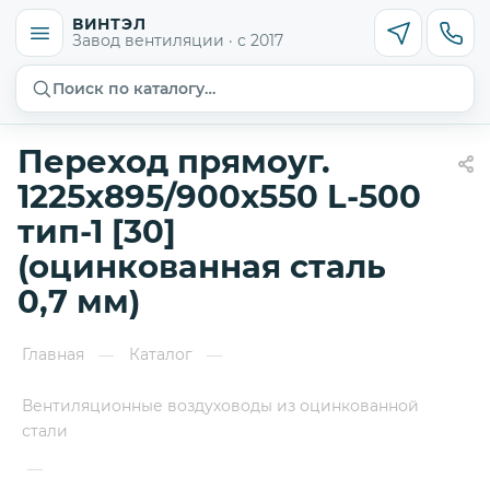
ВИНТЭЛ
Завод вентиляции · с 2017
Поиск по каталогу…
Переход прямоуг.
1225х895/900х550 L-500
тип-1 [30]
(оцинкованная сталь
0,7 мм)
Главная
Каталог
—
—
Вентиляционные воздуховоды из оцинкованной
стали
—