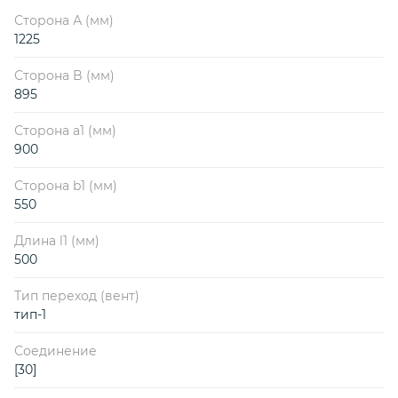
Сторона А (мм)
1225
Сторона B (мм)
895
Сторона a1 (мм)
900
Сторона b1 (мм)
550
Длина l1 (мм)
500
Тип переход (вент)
тип-1
Соединение
[30]