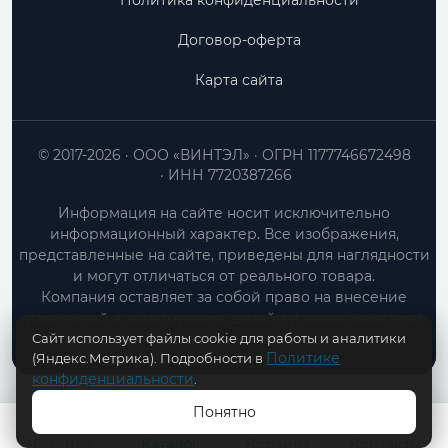
Политика конфиденциальности
Договор-оферта
Карта сайта
© 2017-2026
ООО «ВИНТЭЛ»
ОГРН 1177746672498
ИНН 7720387266
Информация на сайте носит исключительно
информационный характер. Все изображения,
представленные на сайте, приведены для наглядности
и могут отличаться от реального товара.
Компания оставляет за собой право на внесение
изменений в конструкцию, дизайн и характеристики
Сайт использует файлы cookie для работы и аналитики
товара без предварительного уведомления.
Политике
(Яндекс.Метрика). Подробности в
конфиденциальности
.
Понятно
В КОРЗИНУ
Главная
Каталог
Корзина
Контакты