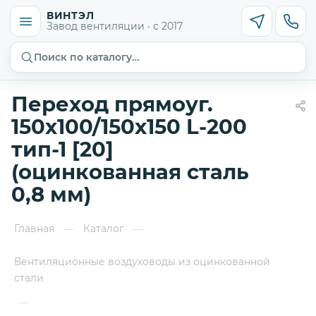
ВИНТЭЛ
Завод вентиляции · с 2017
Поиск по каталогу…
Переход прямоуг.
150х100/150х150 L-200
тип-1 [20]
(оцинкованная сталь
0,8 мм)
Главная
Каталог
—
—
Вентиляционные воздуховоды из оцинкованной
стали
—