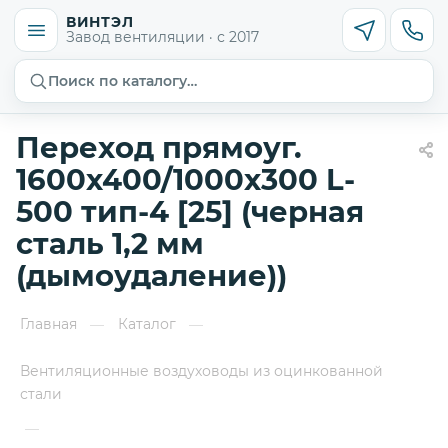
ВИНТЭЛ
Завод вентиляции · с 2017
Поиск по каталогу…
Переход прямоуг.
1600х400/1000х300 L-
500 тип-4 [25] (черная
сталь 1,2 мм
(дымоудаление))
Главная
Каталог
—
—
Вентиляционные воздуховоды из оцинкованной
стали
—