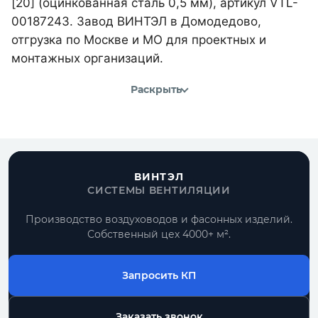
[20] (оцинкованная сталь 0,5 мм), артикул VTL-
00187243. Завод ВИНТЭЛ в Домодедово,
отгрузка по Москве и МО для проектных и
монтажных организаций.
Раскрыть
ВИНТЭЛ
СИСТЕМЫ ВЕНТИЛЯЦИИ
Производство воздуховодов и фасонных изделий.
Собственный цех 4000+ м².
Запросить КП
Заказать звонок