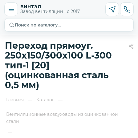
ВИНТЭЛ
Завод вентиляции · с 2017
Поиск по каталогу…
Переход прямоуг.
250х150/300х100 L-300
тип-1 [20]
(оцинкованная сталь
0,5 мм)
Главная
Каталог
—
—
Вентиляционные воздуховоды из оцинкованной
стали
—