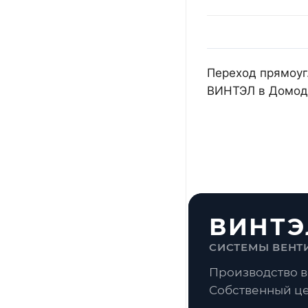
Переход прямоуг.
ВИНТЭЛ в Домоде
ВИНТЭ
СИСТЕМЫ ВЕНТ
Производство в
Собственный це