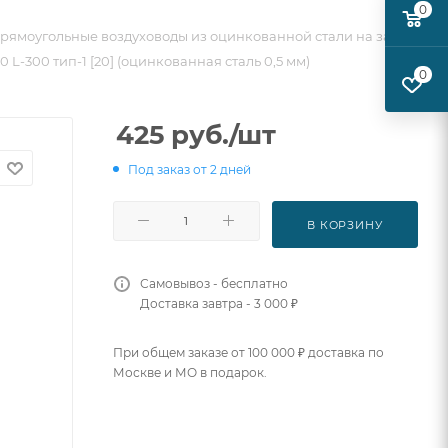
0
рямоугольные воздуховоды из оцинкованной стали на заказ
 L-300 тип-1 [20] (оцинкованная сталь 0,5 мм)
0
425
руб.
/шт
Под заказ от 2 дней
В КОРЗИНУ
Самовывоз - бесплатно
Доставка завтра - 3 000 ₽
При общем заказе от 100 000 ₽ доставка по
Москве и МО в подарок.