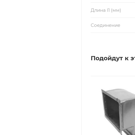
Длина l1 (мм)
Соединение
Подойдут к э