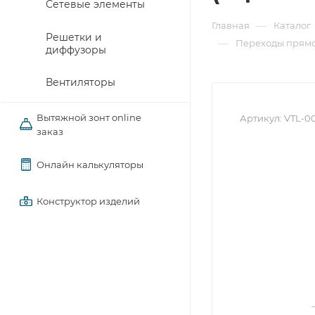
Сетевые элементы
—
Главная
Каталог
Решетки и
—
Переходы прямо
диффузоры
Вентиляторы
Вытяжной зонт online
Артикул:
VTL-0
заказ
Онлайн калькуляторы
Конструктор изделий